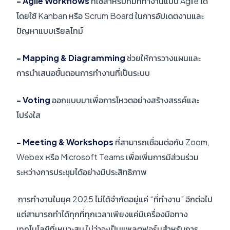
- Agile Workflows
ที่ใช้สำหรับทีมที่ทำงานแบบ Agile ได้
โดยใช้ Kanban หรือ Scrum Board ในการอัปเดตงานและ
ปัญหาแบบเรียลไทม์
- Mapping & Diagramming
ช่วยให้การวางแผนและ
การนำเสนอขั้นตอนการทำงานที่เป็นระบบ
- Voting
ออกแบบมาเพื่อการโหวตอย่างสร้างสรรค์และ
โปร่งใส
- Meeting & Workshops
ที่สามารถเชื่อมต่อกับ Zoom,
Webex หรือ Microsoft Teams เพื่อเพิ่มการมีส่วนร่วม
ระหว่างการประชุมได้อย่างมีประสิทธิภาพ
การทำงานในยุค 2025 ไม่ได้จำกัดอยู่แค่ “ที่ทำงาน” อีกต่อไป
แต่สามารถทำได้ทุกที่ทุกเวลาเพียงแค่มีเครื่องมือทาง
เทคโนโลยีที่เหมาะสม ไม่ว่าจะเป็นแพลตฟอร์มสำหรับการ