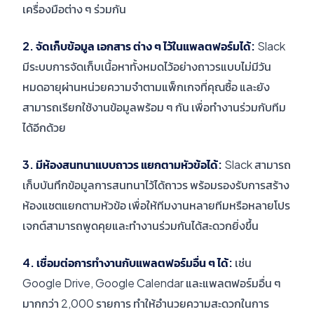
เครื่องมือต่าง ๆ ร่วมกัน
2. จัดเก็บข้อมูล เอกสาร ต่าง ๆ ไว้ในแพลตฟอร์มได้:
Slack
มีระบบการจัดเก็บเนื้อหาทั้งหมดไว้อย่างถาวรแบบไม่มีวัน
หมดอายุผ่านหน่วยความจำตามแพ็กเกจที่คุณซื้อ และยัง
สามารถเรียกใช้งานข้อมูลพร้อม ๆ กัน เพื่อทำงานร่วมกับทีม
ได้อีกด้วย
3. มีห้องสนทนาแบบถาวร แยกตามหัวข้อได้:
Slack สามารถ
เก็บบันทึกข้อมูลการสนทนาไว้ได้ถาวร พร้อมรองรับการสร้าง
ห้องแชตแยกตามหัวข้อ เพื่อให้ทีมงานหลายทีมหรือหลายโปร
เจกต์สามารถพูดคุยและทำงานร่วมกันได้สะดวกยิ่งขึ้น
4. เชื่อมต่อการทำงานกับแพลตฟอร์มอื่น ๆ ได้:
เช่น
Google Drive, Google Calendar และแพลตฟอร์มอื่น ๆ
มากกว่า 2,000 รายการ ทำให้อำนวยความสะดวกในการ