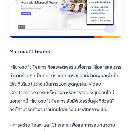
Microsoft Teams
Microsoft Teams คือแพลตฟอร์มเพื่อการ “สื่อสารและการ
ทำงานร่วมกันเป็นทีม” ที่รวมทุกเครื่องมือที่สำคัญและจำเป็น
ไว้ในที่เดียว ไม่ว่าจะเป็นการแชต พูดคุยผ่าน Video
Conference การแชร์หน้าจอ หรือการจัดประชุมออนไลน์
นอกจากนี้ Microsoft Teams ยังมีฟีเจอร์ขั้นสูงที่ช่วยให้
องค์สามารถทำงานร่วมกันได้อย่างมีประสิทธิภาพ เช่น
- การสร้าง Team และ Channel เพื่อแยกการสนทนาตาม