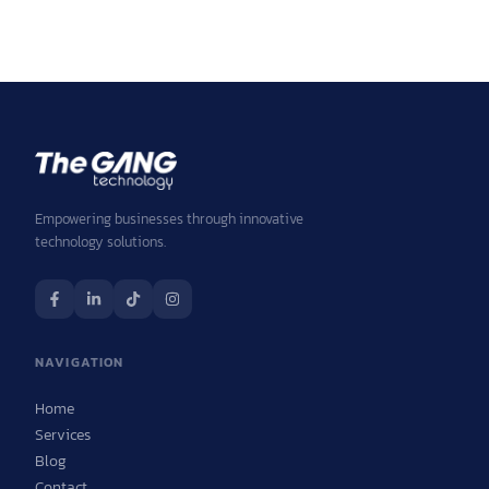
Empowering businesses through innovative
technology solutions.
NAVIGATION
Home
Services
Blog
Contact