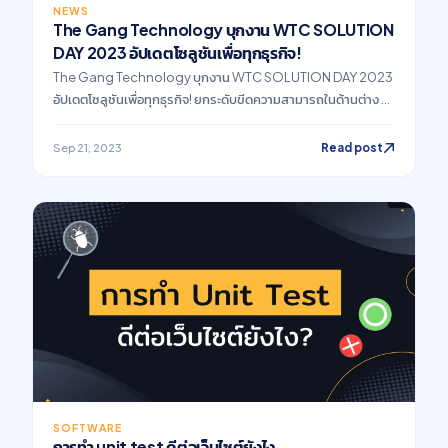
NEWS
The Gang Technology บุกงาน WTC SOLUTION
DAY 2023 อัปเดตโซลูชันเพื่อทุกธุรกิจ!
The Gang Technology บุกงาน WTC SOLUTION DAY 2023
อัปเดตโซลูชันเพื่อทุกธุรกิจ! ยกระดับขีดความสามารถในด้านต่าง ๆ
ที่เป็นสิ่งจำเป็นในยุค Digital Transformation โดยเฉพาะการยก
ระดับธุรกิจให้เติบโตได้อย่างมั่นคง
Read post
Sep 21, 2023
SOFTWARE
การทำ unit test ดีต่อเว็บไซต์ยังไง