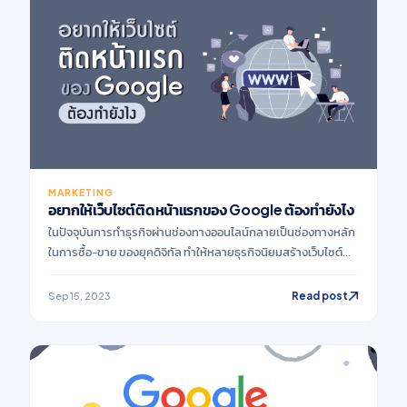
MARKETING
อยากให้เว็บไซต์ติดหน้าแรกของ Google ต้องทำยังไง
ในปัจจุบันการทำธุรกิจผ่านช่องทางออนไลน์กลายเป็นช่องทางหลัก
ในการซื้อ-ขาย ของยุคดิจิทัล ทำให้หลายธุรกิจนิยมสร้างเว็บไซต์
เพื่อใช้เป็นหน้าร้านออนไลน์จำนวนมาก เพื่อเป็นช่องทางที่จะทำให้ผู้
บริโภคเข้าถึงสินค้าหรือบริการ และยังคาดหวังว่าจะทำให้เว็บไซต์
Read post
Sep 15, 2023
ของตัวเองอยู่ในหน้าแรกของผลการค้นหา หรือ ติดหน้าแรก
Google