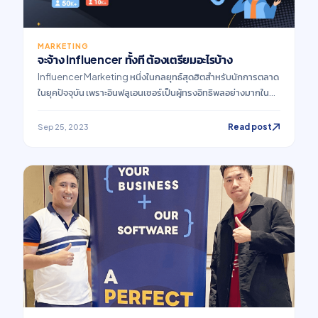
MARKETING
จะจ้าง Influencer ทั้งที ต้องเตรียมอะไรบ้าง
Influencer Marketing หนึ่งในกลยุทธ์สุดฮิตสำหรับนักการตลาด
ในยุคปัจจุบัน เพราะอินฟลูเอนเซอร์เป็นผู้ทรงอิทธิพลอย่างมากใน
โลกออนไลน์ มีผลต่อความคิด พฤติกรรม ต่อผู้ติดตาม ทั้งยังมีความ
สามารถในการพูดโน้มน้าวให้ผู้ติดตามคล้อยตามได้ง่าย
Read post
Sep 25, 2023