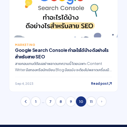
MARKETING
Google Search Console ทำอะไรได้บ้าง ดีอย่างไร
สำหรับสาย SEO
สายคอนเทนต์ต้องอย่าพลาดบทความนี้ โดยเฉพาะ Content
Writer มือทองหรือนักเขียน Blog มือฉมัง จะต้องไม่พลาดเครื่องมือ
ขั้นเทพจาก Google ที่มาพร้อมฟังก์ชันเทพ ๆ ที่จะช่วยให้การเขียน
SEO ของเรามีประสิทธิภาพมากขึ้น ด้วย Google Search
Read post
Sep 4, 2023
Console ซึ่งจะทำให้การติดหน้าแรกของ Google ไม่ใช่เรื่องยาก
อีกต่อไป
…
1
7
8
9
10
11